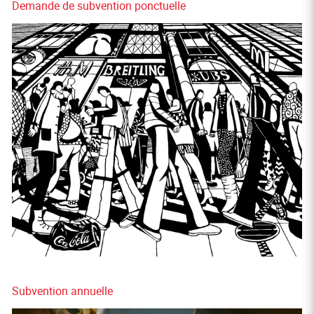
Demande de subvention ponctuelle
Subvention annuelle