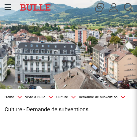
Kopfzeile
Inhalt
Page d'accueil
Accèder à la navigation
Accèder au contenu
Accèder à l'outil de recherche
Accèder à la table des matières
Home
Vivre à Bulle
Culture
Demande de subvention
Culture - Demande de subventions