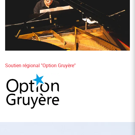
Soutien régional "Option Gruyère"