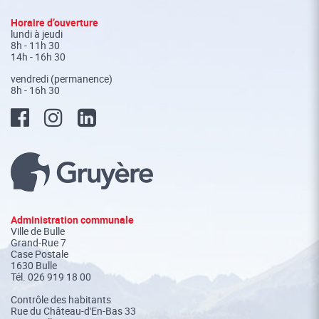
Fusszeile
Horaire d’ouverture
lundi à jeudi
8h - 11h 30
14h - 16h 30
vendredi (permanence)
8h - 16h 30
Administration communale
Ville de Bulle
Grand-Rue 7
Case Postale
1630 Bulle
Tél.
026 919 18 00
Contrôle des habitants
Rue du Château-d'En-Bas 33