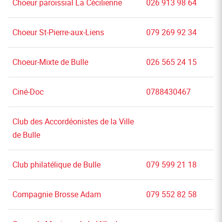
Choeur paroissial La Cécilienne
026 913 98 64
Choeur St-Pierre-aux-Liens
079 269 92 34
Choeur-Mixte de Bulle
026 565 24 15
Ciné-Doc
0788430467
Club des Accordéonistes de la Ville
de Bulle
Club philatélique de Bulle
079 599 21 18
Compagnie Brosse Adam
079 552 82 58