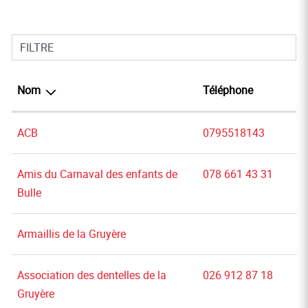
FILTRE
Nom
Téléphone
ACB
0795518143
Amis du Carnaval des enfants de
078 661 43 31
Bulle
Armaillis de la Gruyère
Association des dentelles de la
026 912 87 18
Gruyère