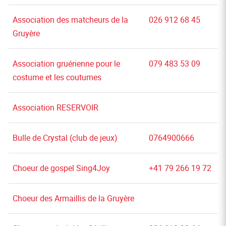
Association des matcheurs de la
026 912 68 45
Gruyère
Association gruérienne pour le
079 483 53 09
costume et les coutumes
Association RESERVOIR
Bulle de Crystal (club de jeux)
0764900666
Choeur de gospel Sing4Joy
+41 79 266 19 72
Choeur des Armaillis de la Gruyère