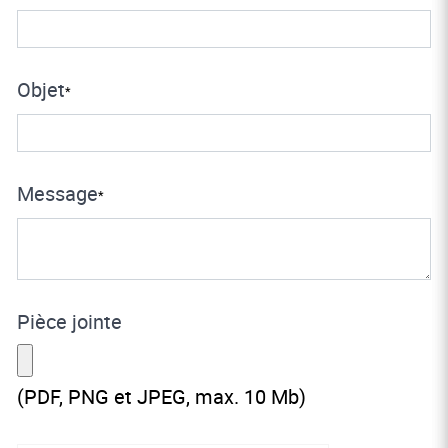
Objet
*
Message
*
Pièce jointe
(PDF, PNG et JPEG, max. 10 Mb)