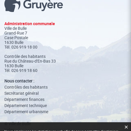
Administration communale
Ville de Bulle
Grand-Rue 7
Case Postale
1630 Bulle
Tél.
026 919 18 00
Contrôle des habitants
Rue du Château-d'En-Bas 33
1630 Bulle
Tél. 026 919 18 60
Nous contacter :
Contrôles des habitants
Secrétariat général
Département finances
Département technique
Département urbanisme
© Ville de Bulle
×
Index