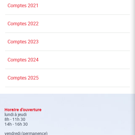
Comptes 2021
Comptes 2022
Comptes 2023
Comptes 2024
Comptes 2025
Fusszeile
Horaire d’ouverture
lundi à jeudi
8h - 11h 30
14h - 16h 30
vendredi (permanence)