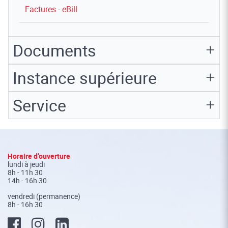
Factures - eBill
Documents
Instance supérieure
Service
Fusszeile
Horaire d’ouverture
lundi à jeudi
8h - 11h 30
14h - 16h 30
vendredi (permanence)
8h - 16h 30