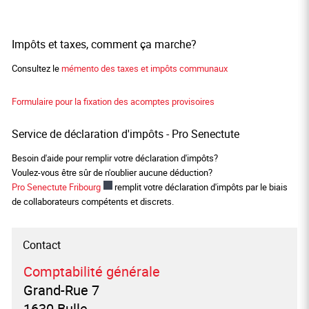
Impôts et taxes, comment ça marche?
Consultez le
mémento des taxes et impôts communaux
Formulaire pour la fixation des acomptes provisoires
Service de déclaration d'impôts - Pro Senectute
Besoin d'aide pour remplir votre déclaration d'impôts?
Voulez-vous être sûr de n'oublier aucune déduction?
Ce lien externe va ouvrir une nouvelle fenêtre.
Pro Senectute Fribourg
remplit votre déclaration d'impôts par le biais
de collaborateurs compétents et discrets.
Contact
Comptabilité générale
Grand-Rue 7
1630 Bulle