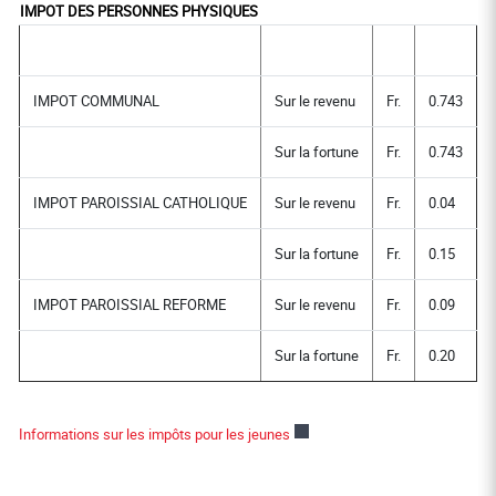
IMPOT DES PERSONNES PHYSIQUES
IMPOT COMMUNAL
Sur le revenu
Fr.
0.743
Sur la fortune
Fr.
0.743
IMPOT PAROISSIAL CATHOLIQUE
Sur le revenu
Fr.
0.04
Sur la fortune
Fr.
0.15
IMPOT PAROISSIAL REFORME
Sur le revenu
Fr.
0.09
Sur la fortune
Fr.
0.20
Ce lien externe va ouvrir une nouv
Informations sur les impôts pour les jeunes