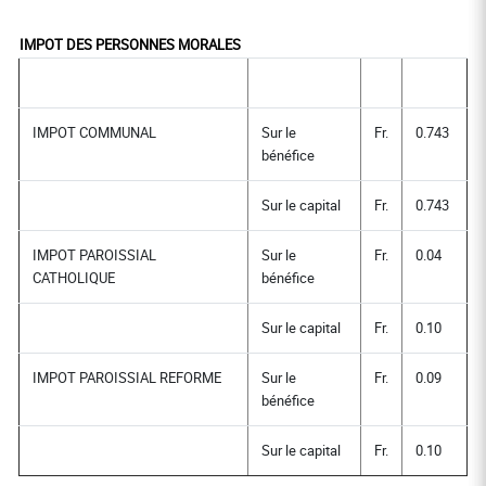
IMPOT DES PERSONNES MORALES
IMPOT COMMUNAL
Sur le
Fr.
0.743
bénéfice
Sur le capital
Fr.
0.743
IMPOT PAROISSIAL
Sur le
Fr.
0.04
CATHOLIQUE
bénéfice
Sur le capital
Fr.
0.10
IMPOT PAROISSIAL REFORME
Sur le
Fr.
0.09
bénéfice
Sur le capital
Fr.
0.10