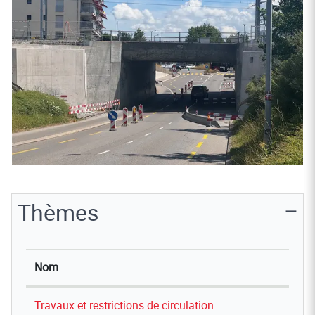
Thèmes
Nom
Travaux et restrictions de circulation